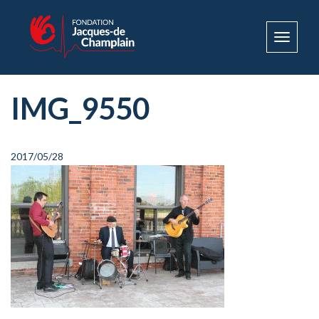
Toggle
navigat
IMG_9550
2017/05/28