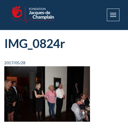
Toggle
navigat
IMG_0824r
2017/05/28