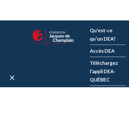
Qu’est-ce
qu’un DEA?
Accès DEA
Téléchargez
l’appli DEA-
QUÉBEC
Enregistrez un
DEA
P