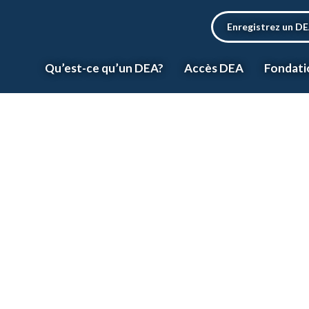
Enregistrez un D
Qu’est-ce qu’un DEA?
Accès DEA
Fondati