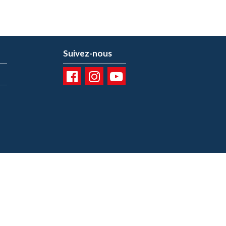
Suivez-nous
01