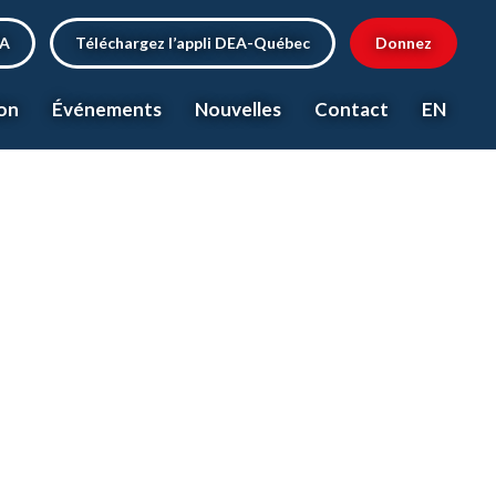
EA
Téléchargez l’appli DEA-Québec
Donnez
on
Événements
Nouvelles
Contact
EN