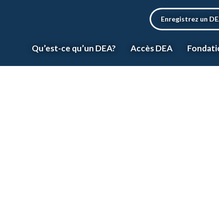
Enregistrez un D
Qu’est-ce qu’un DEA?
Accès DEA
Fondati