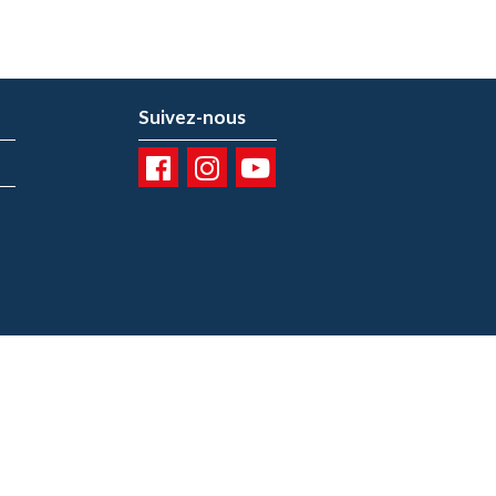
Suivez-nous
01