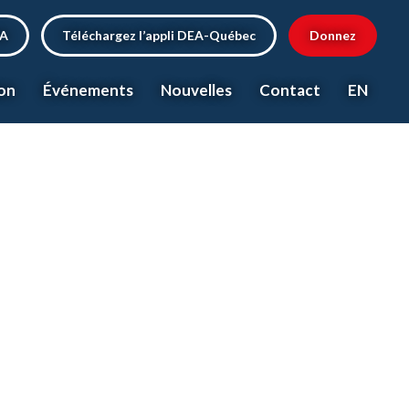
EA
Téléchargez l’appli DEA-Québec
Donnez
on
Événements
Nouvelles
Contact
EN