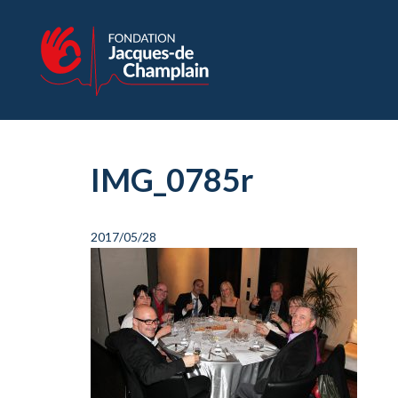
IMG_0785r
2017/05/28