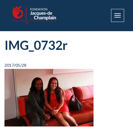
Toggle
navigat
IMG_0732r
2017/05/28