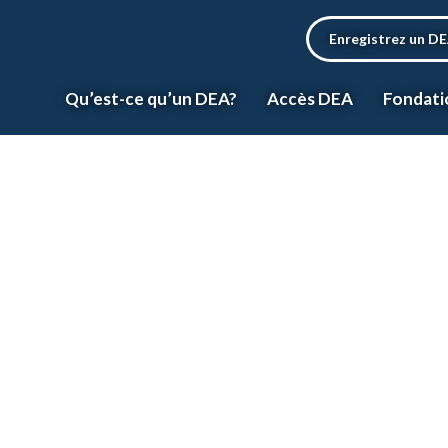
Enregistrez un D
Qu’est-ce qu’un DEA?
Accès DEA
Fondati