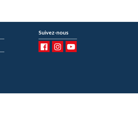
Suivez-nous
01