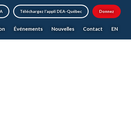
EA
Téléchargez l’appli DEA-Québec
Donnez
on
Événements
Nouvelles
Contact
EN