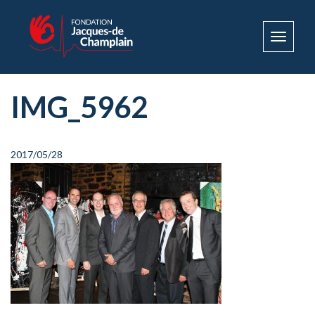
Toggle
navigat
IMG_5962
2017/05/28