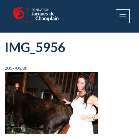
Toggle
navigat
IMG_5956
2017/05/28