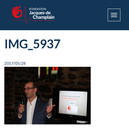
Toggle
navigat
IMG_5937
2017/05/28