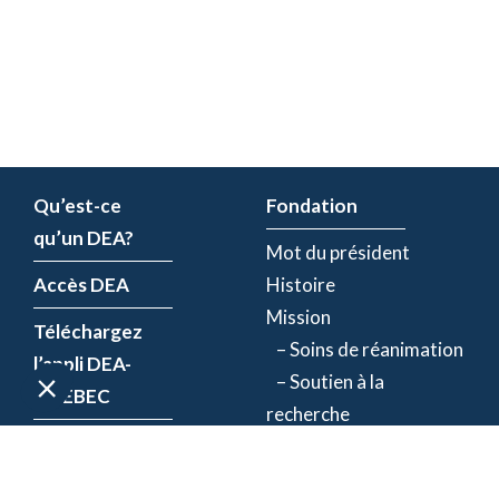
Qu’est-ce
Fondation
qu’un DEA?
Mot du président
Accès DEA
Histoire
Mission
Téléchargez
– Soins de réanimation
l’appli DEA-
– Soutien à la
QUÉBEC
recherche
Enregistrez un
Équipe
DEA
Partenaires