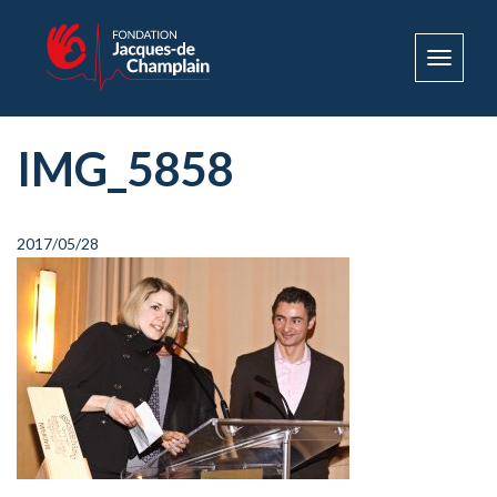
Toggle
navigat
IMG_5858
2017/05/28