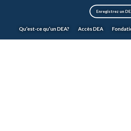
Enregistrez un D
Qu’est-ce qu’un DEA?
Accès DEA
Fondati