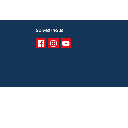
Suivez-nous
01