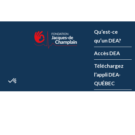
Qu’est-ce
qu’un DEA?
Accès DEA
Téléchargez
l’appli DEA-
QUÉBEC
Enregistrez un
DEA
P