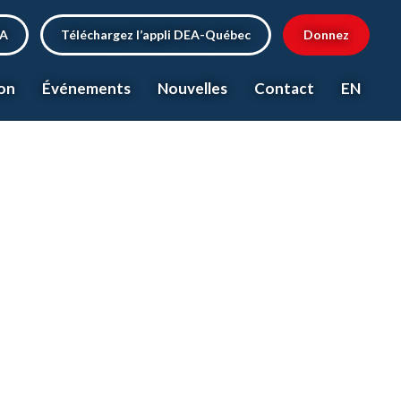
EA
Téléchargez l’appli DEA-Québec
Donnez
on
Événements
Nouvelles
Contact
EN