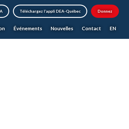
EA
Téléchargez l’appli DEA-Québec
Donnez
on
Événements
Nouvelles
Contact
EN