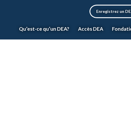
Enregistrez un D
Qu’est-ce qu’un DEA?
Accès DEA
Fondati