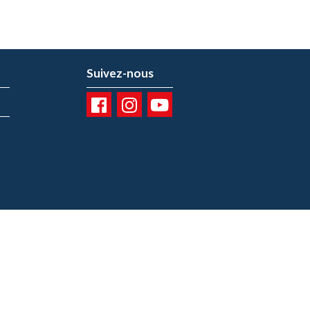
Suivez-nous
01