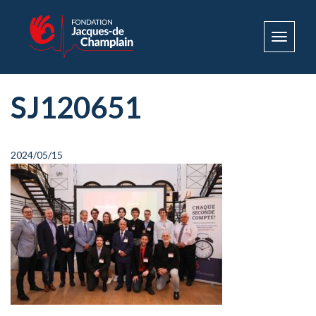
Toggle
navigat
SJ120651
2024/05/15