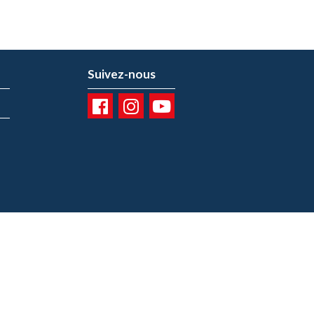
Suivez-nous
01