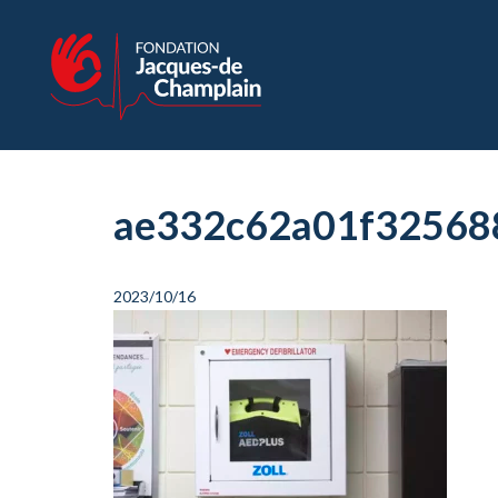
ae332c62a01f32568
2023/10/16