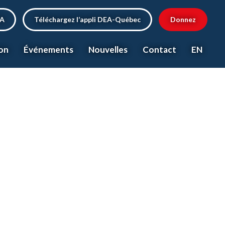
EA
Téléchargez l’appli DEA-Québec
Donnez
on
Événements
Nouvelles
Contact
EN