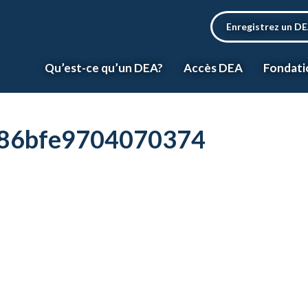
Enregistrez un D
Qu’est-ce qu’un DEA?
Accès DEA
Fondati
86bfe9704070374