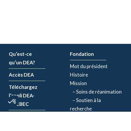
Qu’est-ce
Fondation
qu’un DEA?
Mot du président
Accès DEA
Histoire
Mission
Téléchargez
– Soins de réanimation
l’appli DEA-
– Soutien à la
QUÉBEC
recherche
Enregistrez un
Équipe
DEA
Partenaires