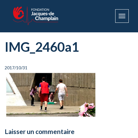
Toggle
navigat
IMG_2460a1
2017/10/31
Laisser un commentaire