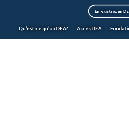
Enregistrez un D
Qu’est-ce qu’un DEA?
Accès DEA
Fondati