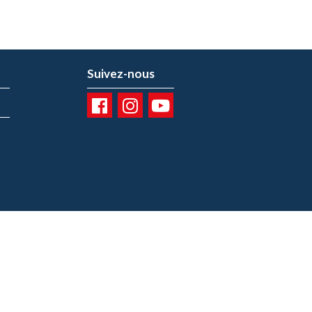
Suivez-nous
01