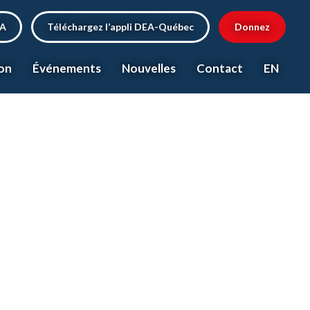
EA
Téléchargez l’appli DEA-Québec
Donnez
on
Événements
Nouvelles
Contact
EN