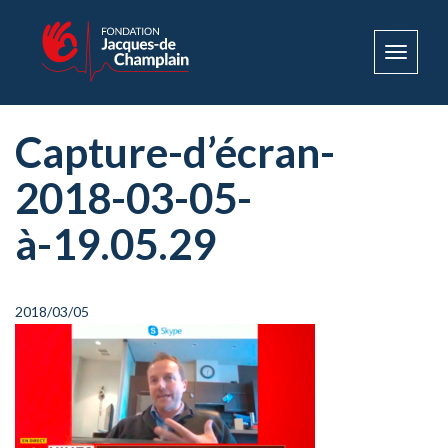
Toggle
navigat
Capture-d’écran-
2018-03-05-
à-19.05.29
2018/03/05