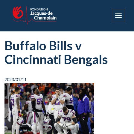
Toggle
navigat
Buffalo Bills v
Cincinnati Bengals
2023/01/11