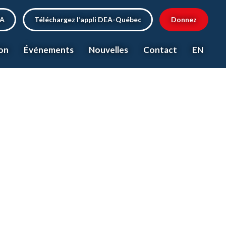
EA
Téléchargez l’appli DEA-Québec
Donnez
on
Événements
Nouvelles
Contact
EN