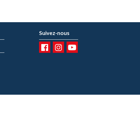
Suivez-nous
01