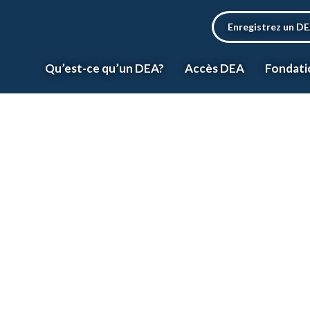
Enregistrez un D
Qu’est-ce qu’un DEA?
Accès DEA
Fondati