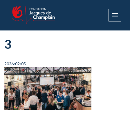
Toggle
navigat
3
2026/02/05