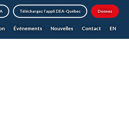
EA
Téléchargez l’appli DEA-Québec
Donnez
on
Événements
Nouvelles
Contact
EN