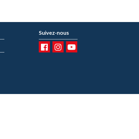
Suivez-nous
01