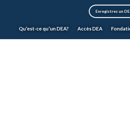
Enregistrez un D
Qu’est-ce qu’un DEA?
Accès DEA
Fondati