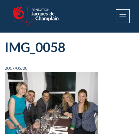
Toggle
navigat
IMG_0058
2017/05/28